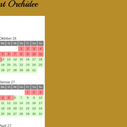
nt Orchidee