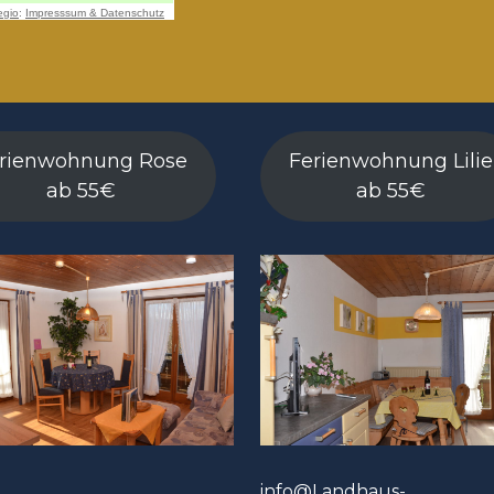
rienwohnung Rose
Ferienwohnung Lilie
ab 55€
ab 55€
info@Landhaus-