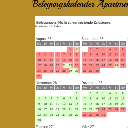
Belegungskalender Apartme