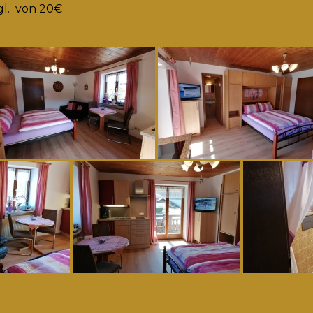
gl. von 20€