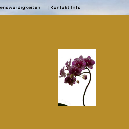
henswürdigkeiten
| Kontakt Info